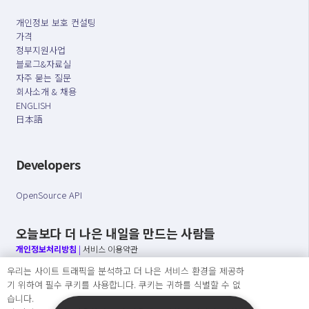
개인정보 보호 컨설팅
가격
정부지원사업
블로그&자료실
자주 묻는 질문
회사소개 & 채용
ENGLISH
日本語
Developers
OpenSource API
오늘보다 더 나은 내일을 만드는 사람들
개인정보처리방침
|
서비스 이용약관
우리는 사이트 트래픽을 분석하고 더 나은 서비스 환경을 제공하
○ 개인정보보호 컴플라이언스를 선도하겠습니다.
기 위하여 필수 쿠키를 사용합니다. 쿠키는 귀하를 식별할 수 없
○ 정보주체의 권리를 보장하겠습니다.
습니다.
○ 기업의 개인정보보호를 위한 효율적 관리를 보장하겠습니다.