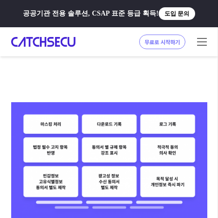
공공기관 전용 솔루션, CSAP 표준 등급 획득!
도입 문의
무료로 시작하기