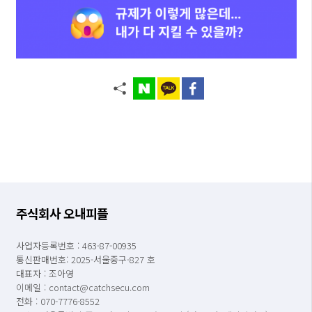
주식회사 오내피플
사업자등록번호 : 463-87-00935
통신판매번호: 2025-서울중구-827 호
대표자 : 조아영
이메일 : contact@catchsecu.com
전화 : 070-7776-8552