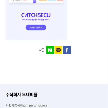
주식회사 오내피플
사업자등록번호 : 463-87-00935