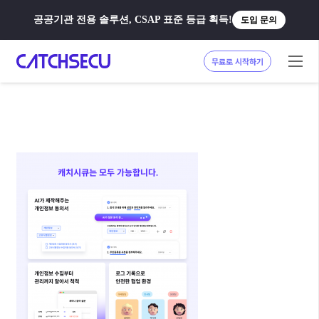
공공기관 전용 솔루션, CSAP 표준 등급 획득!
도입 문의
무료로 시작하기