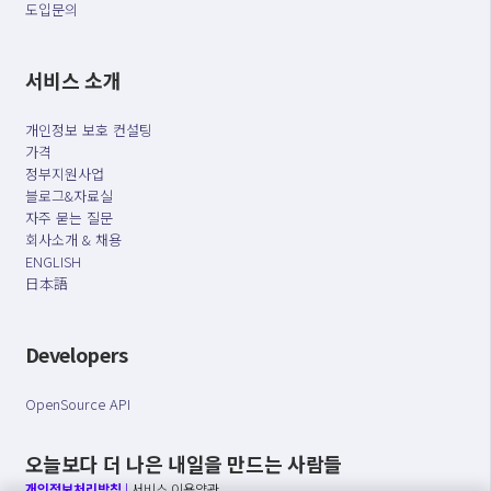
도입문의
서비스 소개
개인정보 보호 컨설팅
가격
정부지원사업
블로그&자료실
자주 묻는 질문
회사소개 & 채용
ENGLISH
日本語
Developers
OpenSource API
오늘보다 더 나은 내일을 만드는 사람들
개인정보처리방침
|
서비스 이용약관