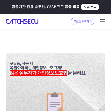
공공기관 전용 솔루션, CSAP 표준 등급 획득!
도입 문의
무료로 시작하기