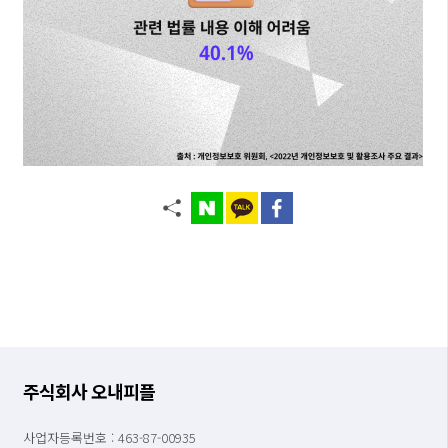
주식회사 오내피플
사업자등록번호 : 463-87-00935