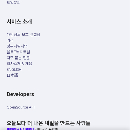
도입문의
서비스 소개
개인정보 보호 컨설팅
가격
정부지원사업
블로그&자료실
자주 묻는 질문
회사소개 & 채용
ENGLISH
日本語
Developers
OpenSource API
오늘보다 더 나은 내일을 만드는 사람들
개인정보처리방침
|
서비스 이용약관