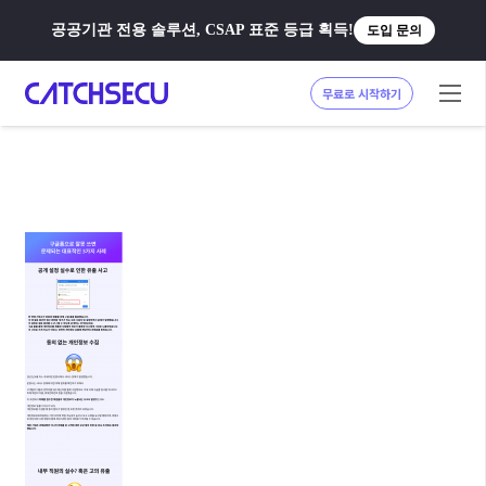
공공기관 전용 솔루션, CSAP 표준 등급 획득!
도입 문의
무료로 시작하기