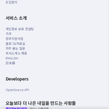
도입문의
서비스 소개
개인정보 보호 컨설팅
가격
정부지원사업
블로그&자료실
자주 묻는 질문
회사소개 & 채용
ENGLISH
日本語
Developers
OpenSource API
오늘보다 더 나은 내일을 만드는 사람들
개인정보처리방침
|
서비스 이용약관