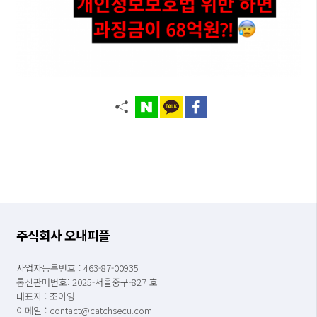
주식회사 오내피플
사업자등록번호 : 463-87-00935
통신판매번호: 2025-서울중구-827 호
대표자 : 조아영
이메일 : contact@catchsecu.com