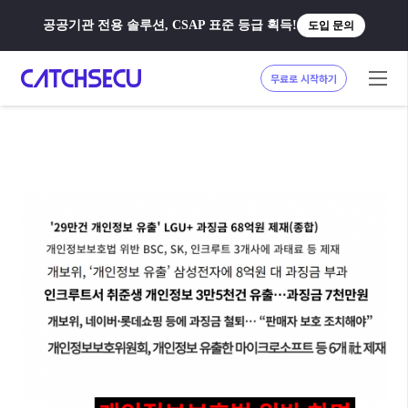
공공기관 전용 솔루션, CSAP 표준 등급 획득!
도입 문의
무료로 시작하기