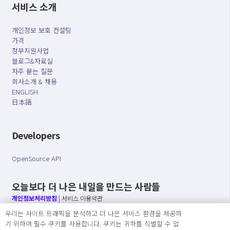
서비스 소개
개인정보 보호 컨설팅
가격
정부지원사업
블로그&자료실
자주 묻는 질문
회사소개 & 채용
ENGLISH
日本語
Developers
OpenSource API
오늘보다 더 나은 내일을 만드는 사람들
개인정보처리방침
|
서비스 이용약관
우리는 사이트 트래픽을 분석하고 더 나은 서비스 환경을 제공하
○ 개인정보보호 컴플라이언스를 선도하겠습니다.
기 위하여 필수 쿠키를 사용합니다. 쿠키는 귀하를 식별할 수 없