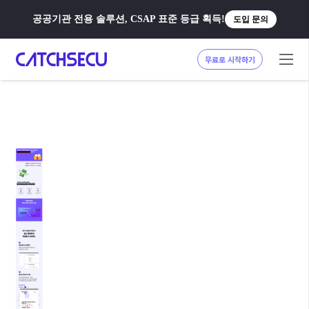
공공기관 전용 솔루션, CSAP 표준 등급 획득!
도입 문의
무료로 시작하기