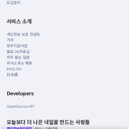
도입문의
서비스 소개
개인정보 보호 컨설팅
가격
정부지원사업
블로그&자료실
자주 묻는 질문
회사소개 & 채용
ENGLISH
日本語
Developers
OpenSource API
오늘보다 더 나은 내일을 만드는 사람들
개인정보처리방침
|
서비스 이용약관