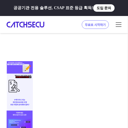
공공기관 전용 솔루션, CSAP 표준 등급 획득!
도입 문의
무료로 시작하기