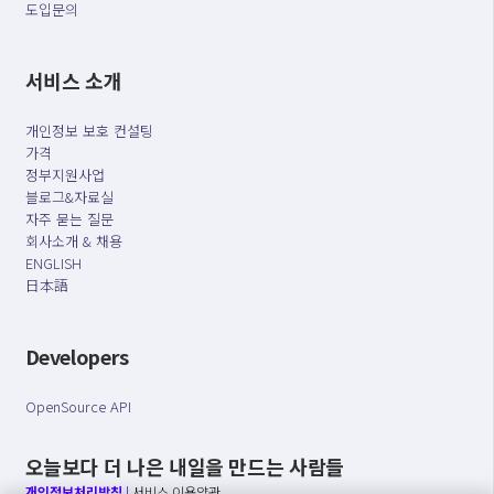
도입문의
서비스 소개
개인정보 보호 컨설팅
가격
정부지원사업
블로그&자료실
자주 묻는 질문
회사소개 & 채용
ENGLISH
日本語
Developers
OpenSource API
오늘보다 더 나은 내일을 만드는 사람들
개인정보처리방침
|
서비스 이용약관