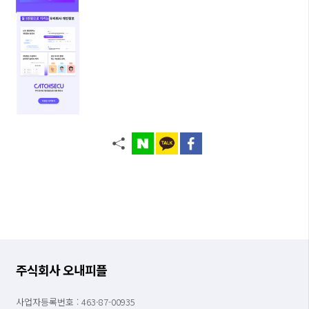
주식회사 오내피플
사업자등록번호 : 463-87-00935