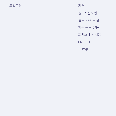
도입문의
가격
정부지원사업
블로그&자료실
자주 묻는 질문
회사소개 & 채용
ENGLISH
日本語