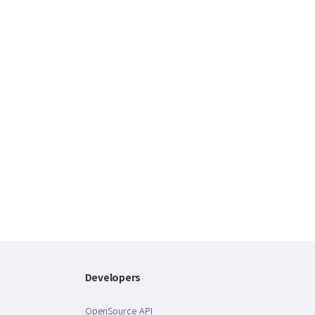
Developers
OpenSource API