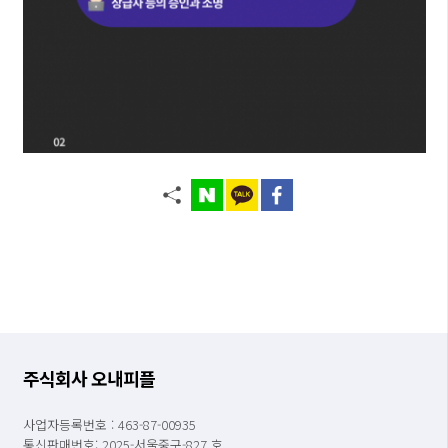
주식회사 오내피플
사업자등록번호 : 463-87-00935
통신판매번호: 2025-서울중구-827 호