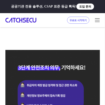
공공기관 전용 솔루션, CSAP 표준 등급 획득!
도입 문의
무료로 시작하기