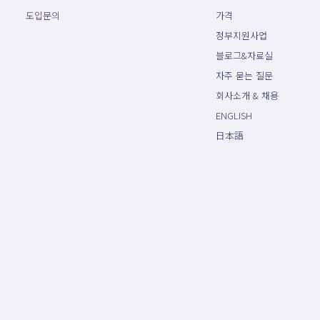
도입문의
가격
정부지원사업
블로그&자료실
자주 묻는 질문
회사소개 & 채용
ENGLISH
日本語