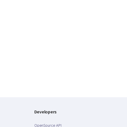
Developers
OpenSource API