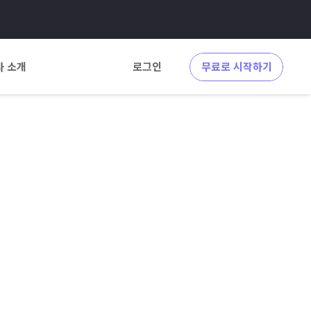
사 소개
로그인
무료로 시작하기