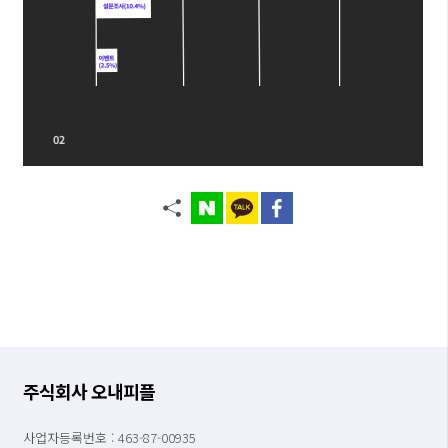
주식회사 오내피플
사업자등록번호 : 463-87-00935