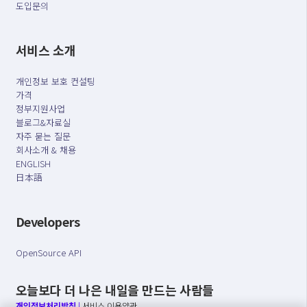
도입문의
서비스 소개
개인정보 보호 컨설팅
가격
정부지원사업
블로그&자료실
자주 묻는 질문
회사소개 & 채용
ENGLISH
日本語
Developers
OpenSource API
오늘보다 더 나은 내일을 만드는 사람들
개인정보처리방침
|
서비스 이용약관