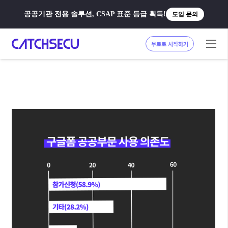
공공기관 전용 솔루션, CSAP 표준 등급 획득!
도입 문의
무료로 시작하기