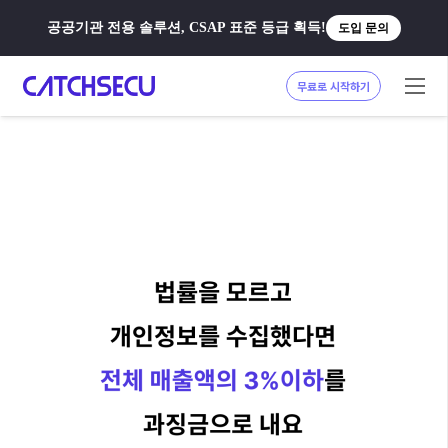
공공기관 전용 솔루션, CSAP 표준 등급 획득!
도입 문의
무료로 시작하기