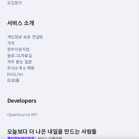
도입문의
서비스 소개
개인정보 보호 컨설팅
가격
정부지원사업
블로그&자료실
자주 묻는 질문
회사소개 & 채용
ENGLISH
日本語
Developers
OpenSource API
오늘보다 더 나은 내일을 만드는 사람들
개인정보처리방침
|
서비스 이용약관