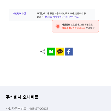
주식회사 오내피플
사업자등록번호 : 463-87-00935