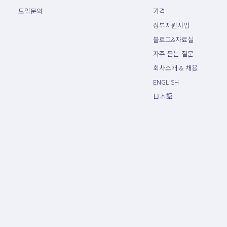
도입문의
가격
정부지원사업
블로그&자료실
자주 묻는 질문
회사소개 & 채용
ENGLISH
日本語