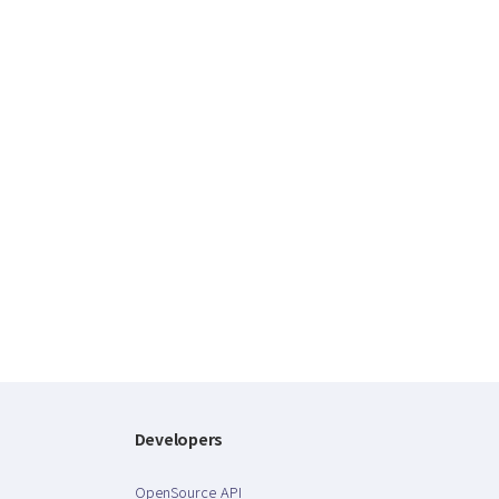
Developers
OpenSource API