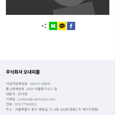
주식회사 오내피플
사업자등록번호 : 463-87-00935
통신판매번호: 2025-서울중구-827 호
대표자 : 조아영
이메일 : contact@catchsecu.com
전화 : 070-7776-8552
주소 : 서울특별시 중구 명동길 73, 6층 602호(명동1가, 페이지명동)