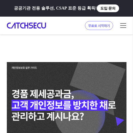
공공기관 전용 솔루션, CSAP 표준 등급 획득!
도입 문의
무료로 시작하기