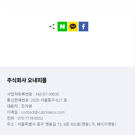
주식회사 오내피플
사업자등록번호 : 463-87-00935
통신판매번호: 2025-서울중구-827 호
대표자 : 조아영
이메일 : contact@catchsecu.com
전화 : 070-7776-8552
주소 : 서울특별시 중구 명동길 73, 6층 602호(명동1가, 페이지명동)