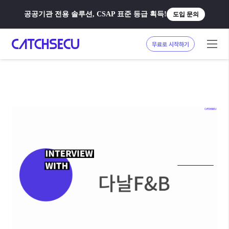
공공기관 전용 솔루션, CSAP 표준 등급 획득!
도입 문의
무료로 시작하기