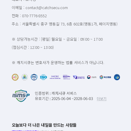
이메일 : contact@catchsecu.com
전화 : 070-7776-8552
주소 : 서울특별시 중구 명동길 73, 6층 602호(명동1가, 페이지명동)
※ 상담가능시간 : [평일] 월요일 ~ 금요일 : 09:00 ~ 17:00
(점심시간 : 12:00 ~ 13:00)
※ 캐치시큐는 변호사가 운영하는 법률 서비스가 아닙니다.
오늘보다 더 나은 내일을 만드는 사람들