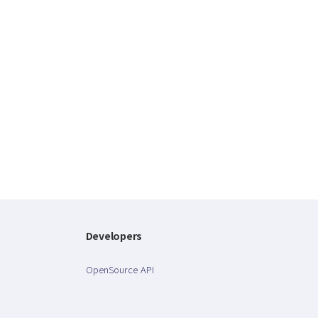
Developers
OpenSource API