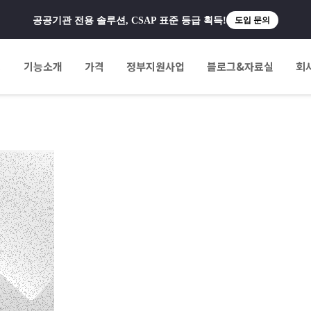
공공기관 전용 솔루션, CSAP 표준 등급 획득!
도입 문의
팅
기능소개
가격
정부지원사업
블로그&자료실
회