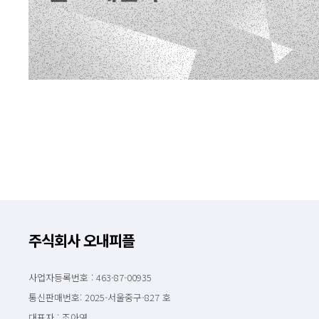
주식회사 오내피플
사업자등록번호 : 463-87-00935
통신판매번호: 2025-서울중구-827 호
대표자 : 조아영