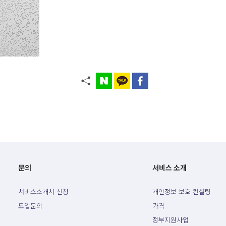
문의
서비스 소개
서비스소개서 신청
개인정보 보호 컨설팅
도입문의
가격
정부지원사업