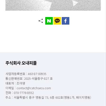
주식회사 오내피플
사업자등록번호 : 463-87-00935
통신판매번호: 2025-서울중구-827 호
대표자 : 조아영
이메일 : contact@catchsecu.com
전화 : 070-7776-8552
주소 : 서울특별시 중구 명동길 73, 6층 602호(명동1가, 페이지명동)