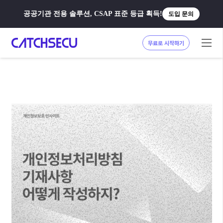
공공기관 전용 솔루션, CSAP 표준 등급 획득!
도입 문의
무료로 시작하기