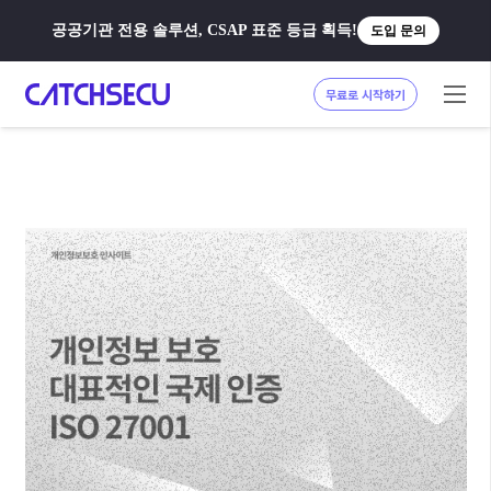
공공기관 전용 솔루션, CSAP 표준 등급 획득!
도입 문의
무료로 시작하기