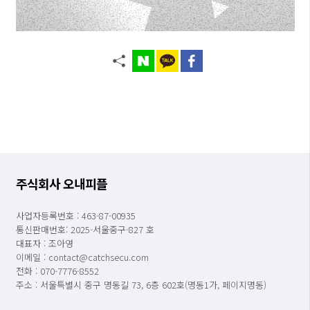
주식회사 오내피플
사업자등록번호 : 463-87-00935
통신판매번호: 2025-서울중구-827 호
대표자 : 조아영
이메일 : contact@catchsecu.com
전화 : 070-7776-8552
주소 : 서울특별시 중구 명동길 73, 6층 602호(명동1가, 페이지명동)