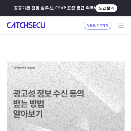
공공기관 전용 솔루션, CSAP 표준 등급 획득!
도입 문의
무료로 시작하기