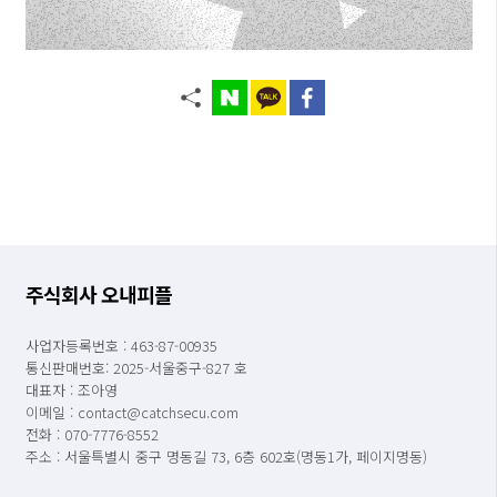
주식회사 오내피플
사업자등록번호 : 463-87-00935
통신판매번호: 2025-서울중구-827 호
대표자 : 조아영
이메일 : contact@catchsecu.com
전화 : 070-7776-8552
주소 : 서울특별시 중구 명동길 73, 6층 602호(명동1가, 페이지명동)