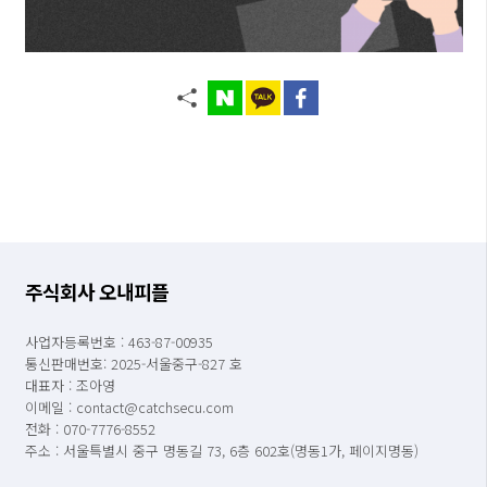
주식회사 오내피플
사업자등록번호 : 463-87-00935
통신판매번호: 2025-서울중구-827 호
대표자 : 조아영
이메일 : contact@catchsecu.com
전화 : 070-7776-8552
주소 : 서울특별시 중구 명동길 73, 6층 602호(명동1가, 페이지명동)