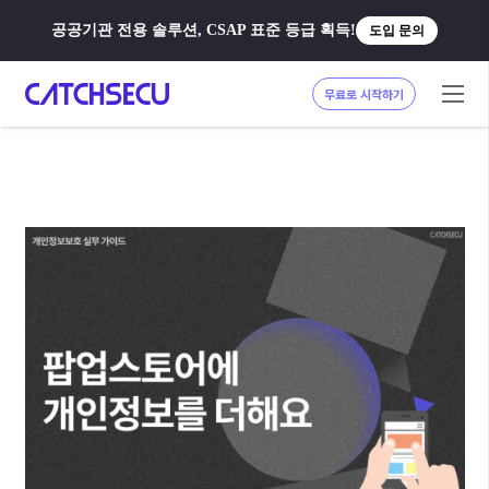
공공기관 전용 솔루션, CSAP 표준 등급 획득!
도입 문의
무료로 시작하기