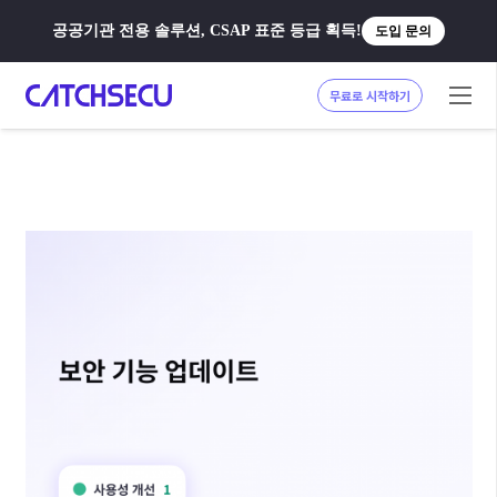
공공기관 전용 솔루션, CSAP 표준 등급 획득!
도입 문의
무료로 시작하기