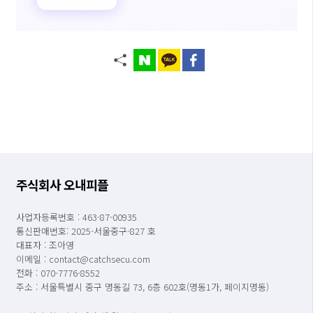
주식회사 오내피플
사업자등록번호 : 463-87-00935
통신판매번호: 2025-서울중구-827 호
대표자 : 조아영
이메일 : contact@catchsecu.com
전화 : 070-7776-8552
주소 : 서울특별시 중구 명동길 73, 6층 602호(명동1가, 페이지명동)