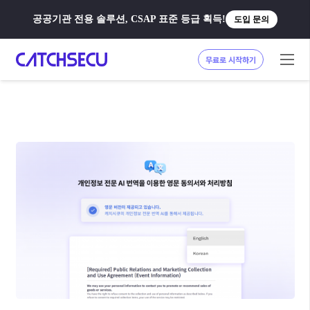
공공기관 전용 솔루션, CSAP 표준 등급 획득!
도입 문의
무료로 시작하기