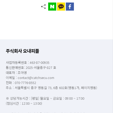
주식회사 오내피플
사업자등록번호 : 463-87-00935
통신판매번호: 2025-서울중구-827 호
대표자 : 조아영
이메일 : contact@catchsecu.com
전화 : 070-7776-8552
주소 : 서울특별시 중구 명동길 73, 6층 602호(명동1가, 페이지명동)
※ 상담가능시간 : [평일] 월요일 ~ 금요일 : 09:00 ~ 17:00
(점심시간 : 12:00 ~ 13:00)