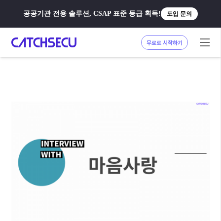
공공기관 전용 솔루션, CSAP 표준 등급 획득!
도입 문의
무료로 시작하기