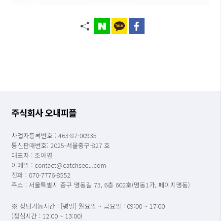
주식회사 오내피플
사업자등록번호 : 463-87-00935
통신판매번호: 2025-서울중구-827 호
대표자 : 조아영
이메일 : contact@catchsecu.com
전화 : 070-7776-8552
주소 : 서울특별시 중구 명동길 73, 6층 602호(명동1가, 페이지명동)
※ 상담가능시간 : [평일] 월요일 ~ 금요일 : 09:00 ~ 17:00
(점심시간 : 12:00 ~ 13:00)