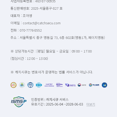
사업자등록번호 : 463-87-00935
통신판매번호: 2025-서울중구-827 호
대표자 : 조아영
이메일 : contact@catchsecu.com
전화 : 070-7776-8552
주소 : 서울특별시 중구 명동길 73, 6층 602호(명동1가, 페이지명동)
※ 상담가능시간 : [평일] 월요일 ~ 금요일 : 09:00 ~ 17:00
(점심시간 : 12:00 ~ 13:00)
※ 캐치시큐는 변호사가 운영하는 법률 서비스가 아닙니다.