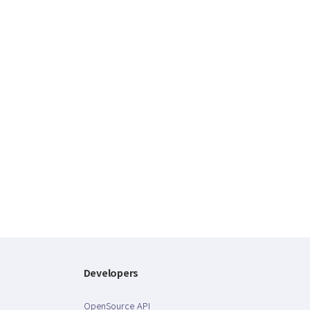
Developers
OpenSource API