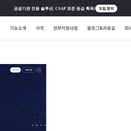
공공기관 전용 솔루션, CSAP 표준 등급 획득!
도입 문의
팅
기능소개
가격
정부지원사업
블로그&자료실
회