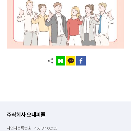
주식회사 오내피플
사업자등록번호 : 463-87-00935