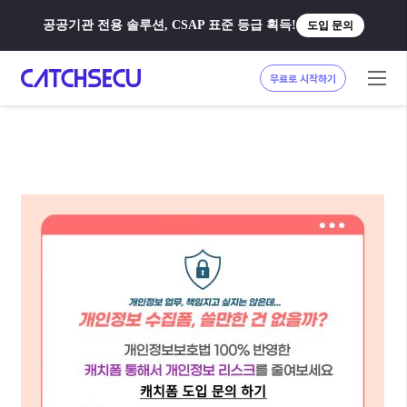
공공기관 전용 솔루션, CSAP 표준 등급 획득!
도입 문의
무료로 시작하기