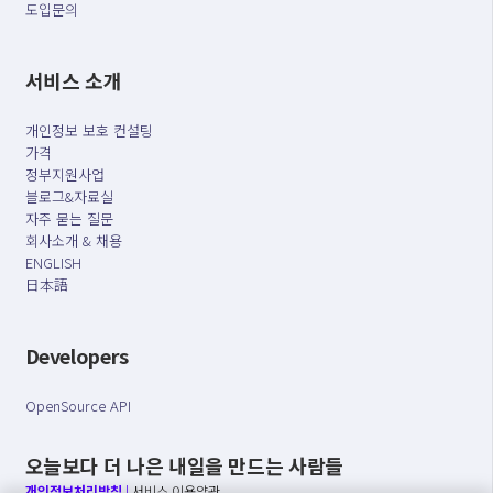
도입문의
서비스 소개
개인정보 보호 컨설팅
가격
정부지원사업
블로그&자료실
자주 묻는 질문
회사소개 & 채용
ENGLISH
日本語
Developers
OpenSource API
오늘보다 더 나은 내일을 만드는 사람들
개인정보처리방침
|
서비스 이용약관