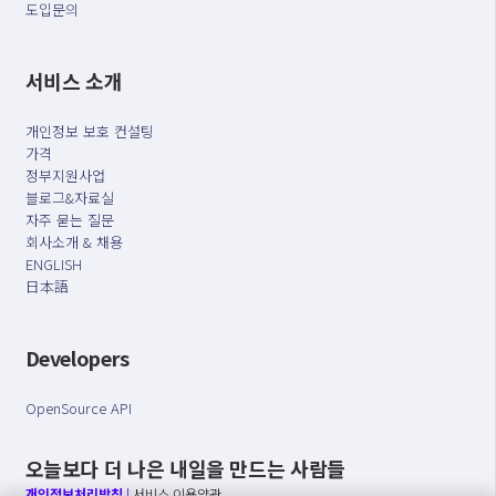
도입문의
서비스 소개
개인정보 보호 컨설팅
가격
정부지원사업
블로그&자료실
자주 묻는 질문
회사소개 & 채용
ENGLISH
日本語
Developers
OpenSource API
오늘보다 더 나은 내일을 만드는 사람들
개인정보처리방침
|
서비스 이용약관