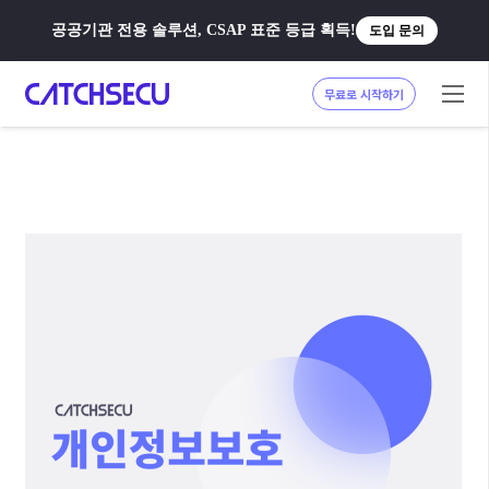
공공기관 전용 솔루션, CSAP 표준 등급 획득!
도입 문의
무료로 시작하기