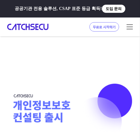
공공기관 전용 솔루션, CSAP 표준 등급 획득!
도입 문의
무료로 시작하기