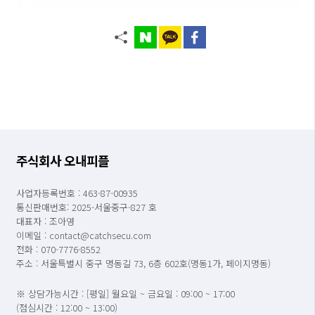
주식회사 오내피플
사업자등록번호 : 463-87-00935
통신판매번호: 2025-서울중구-827 호
대표자 : 조아영
이메일 : contact@catchsecu.com
전화 : 070-7776-8552
주소 : 서울특별시 중구 명동길 73, 6층 602호(명동1가, 페이지명동)
※ 상담가능시간 : [평일] 월요일 ~ 금요일 : 09:00 ~ 17:00
(점심시간 : 12:00 ~ 13:00)