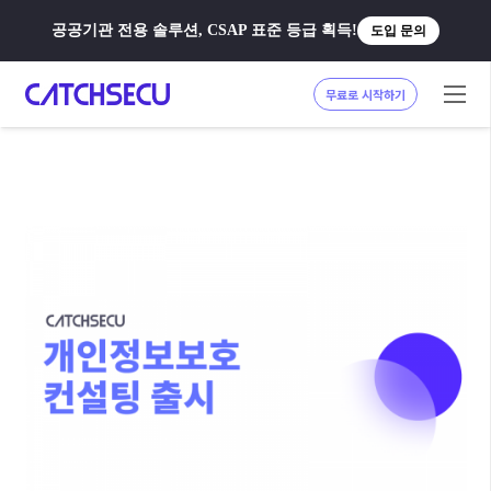
공공기관 전용 솔루션, CSAP 표준 등급 획득!
도입 문의
무료로 시작하기