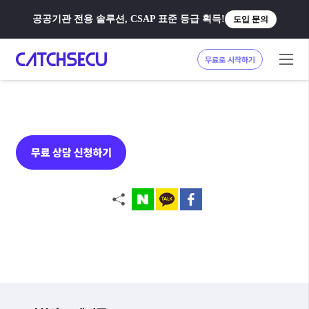
공공기관 전용 솔루션, CSAP 표준 등급 획득!
도입 문의
무료로 시작하기