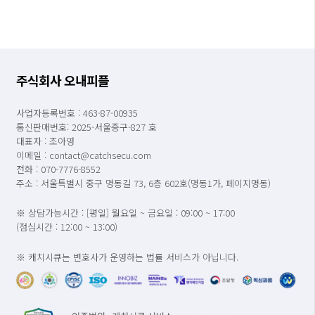
주식회사 오내피플
사업자등록번호 : 463-87-00935
통신판매번호: 2025-서울중구-827 호
대표자 : 조아영
이메일 : contact@catchsecu.com
전화 : 070-7776-8552
주소 : 서울특별시 중구 명동길 73, 6층 602호(명동1가, 페이지명동)
※ 상담가능시간 : [평일] 월요일 ~ 금요일 : 09:00 ~ 17:00
(점심시간 : 12:00 ~ 13:00)
※ 캐치시큐는 변호사가 운영하는 법률 서비스가 아닙니다.