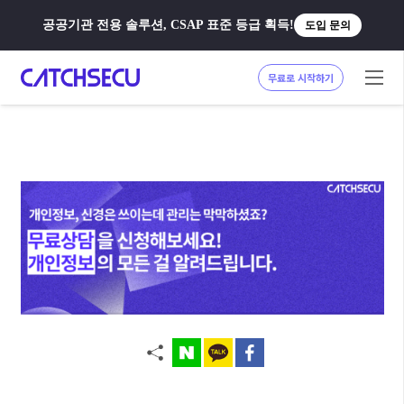
공공기관 전용 솔루션, CSAP 표준 등급 획득!
도입 문의
무료로 시작하기