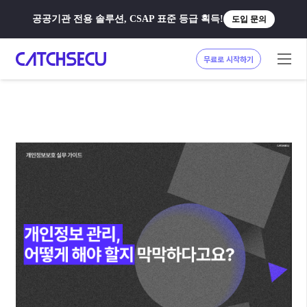
공공기관 전용 솔루션, CSAP 표준 등급 획득!
도입 문의
무료로 시작하기