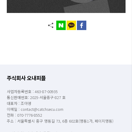
주식회사 오내피플
사업자등록번호 : 463-87-00935
통신판매번호: 2025-서울중구-827 호
대표자 : 조아영
이메일 : contact@catchsecu.com
전화 : 070-7776-8552
주소 : 서울특별시 중구 명동길 73, 6층 602호(명동1가, 페이지명동)