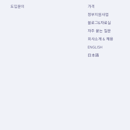
도입문의
가격
정부지원사업
블로그&자료실
자주 묻는 질문
회사소개 & 채용
ENGLISH
日本語