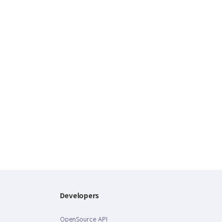
Developers
OpenSource API