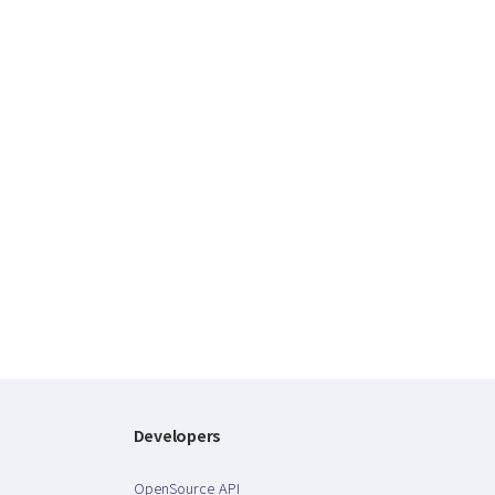
Developers
OpenSource API