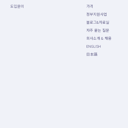
도입문의
가격
정부지원사업
블로그&자료실
자주 묻는 질문
회사소개 & 채용
ENGLISH
日本語