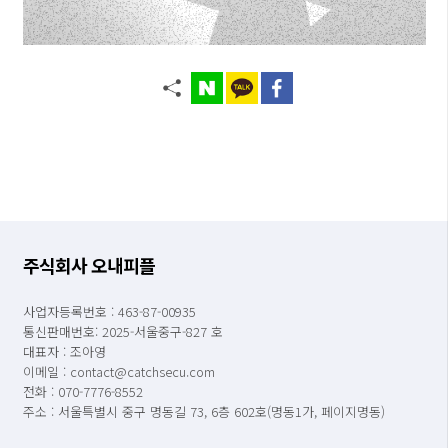
주식회사 오내피플
사업자등록번호 : 463-87-00935
통신판매번호: 2025-서울중구-827 호
대표자 : 조아영
이메일 : contact@catchsecu.com
전화 : 070-7776-8552
주소 : 서울특별시 중구 명동길 73, 6층 602호(명동1가, 페이지명동)