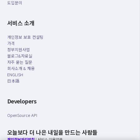
도입문의
서비스 소개
개인정보 보호 컨설팅
가격
정부지원사업
블로그&자료실
자주 묻는 질문
회사소개 & 채용
ENGLISH
日本語
Developers
OpenSource API
오늘보다 더 나은 내일을 만드는 사람들
개인정보처리방침
|
서비스 이용약관