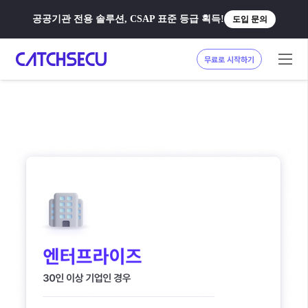
공공기관 전용 솔루션, CSAP 표준 등급 획득!
도입 문의
무료로 시작하기