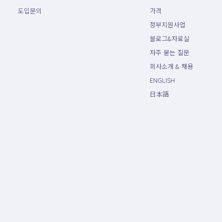
도입문의
가격
정부지원사업
블로그&자료실
자주 묻는 질문
회사소개 & 채용
ENGLISH
日本語