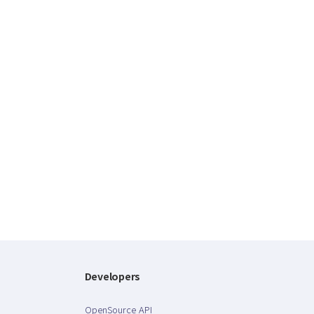
Developers
OpenSource API