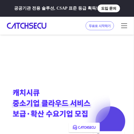
공공기관 전용 솔루션, CSAP 표준 등급 획득!
도입 문의
무료로 시작하기