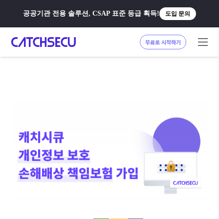
공공기관 전용 솔루션, CSAP 표준 등급 획득!
도입 문의
무료로 시작하기