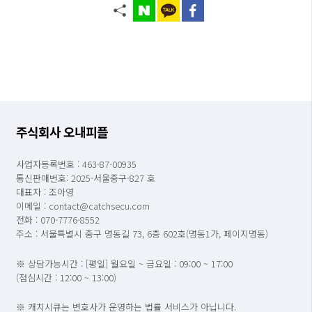
주식회사 오내피플
사업자등록번호 : 463-87-00935
통신판매번호: 2025-서울중구-827 호
대표자 : 조아영
이메일 : contact@catchsecu.com
전화 : 070-7776-8552
주소 : 서울특별시 중구 명동길 73, 6층 602호(명동1가, 페이지명동)
※ 상담가능시간 : [평일] 월요일 ~ 금요일 : 09:00 ~ 17:00
(점심시간 : 12:00 ~ 13:00)
※ 캐치시큐는 변호사가 운영하는 법률 서비스가 아닙니다.