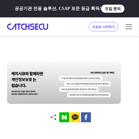
공공기관 전용 솔루션, CSAP 표준 등급 획득!
도입 문의
무료로 시작하기