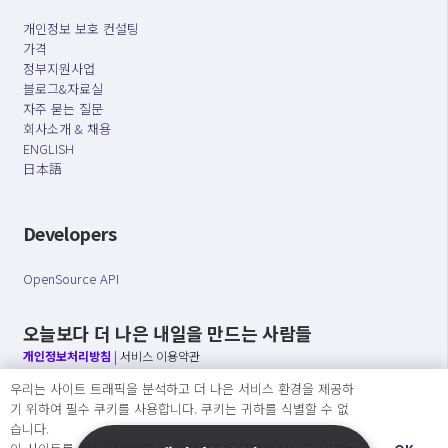
개인정보 보호 컨설팅
가격
정부지원사업
블로그&자료실
자주 묻는 질문
회사소개 & 채용
ENGLISH
日本語
Developers
OpenSource API
오늘보다 더 나은 내일을 만드는 사람들
개인정보처리방침
|
서비스 이용약관
우리는 사이트 트래픽을 분석하고 더 나은 서비스 환경을 제공하
○ 개인정보보호 컴플라이언스를 선도하겠습니다.
기 위하여 필수 쿠키를 사용합니다. 쿠키는 귀하를 식별할 수 없
○ 정보주체의 권리를 보장하겠습니다.
습니다.
○ 기업의 개인정보보호를 위한 효율적 관리를 보장하겠습니다.