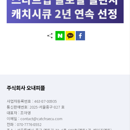
주식회사 오내피플
사업자등록번호 : 463-87-00935
통신판매번호: 2025-서울중구-827 호
대표자 : 조아영
이메일 : contact@catchsecu.com
전화 : 070-7776-8552