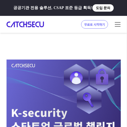
공공기관 전용 솔루션, CSAP 표준 등급 획득!
도입 문의
무료로 시작하기