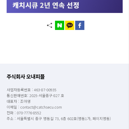
주식회사 오내피플
사업자등록번호 : 463-87-00935
통신판매번호: 2025-서울중구-827 호
대표자 : 조아영
이메일 : contact@catchsecu.com
전화 : 070-7776-8552
주소 : 서울특별시 중구 명동길 73, 6층 602호(명동1가, 페이지명동)