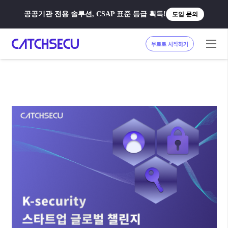
공공기관 전용 솔루션, CSAP 표준 등급 획득!
도입 문의
무료로 시작하기