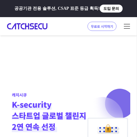
공공기관 전용 솔루션, CSAP 표준 등급 획득!
도입 문의
무료로 시작하기