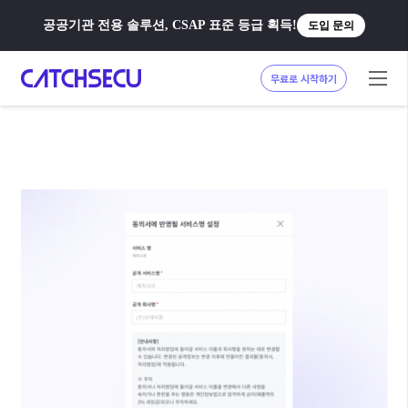
공공기관 전용 솔루션, CSAP 표준 등급 획득!
도입 문의
무료로 시작하기