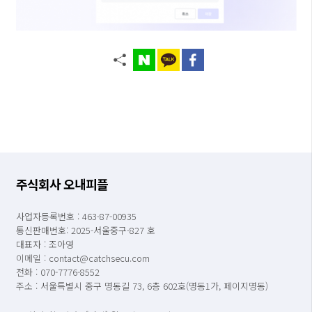
주식회사 오내피플
사업자등록번호 : 463-87-00935
통신판매번호: 2025-서울중구-827 호
대표자 : 조아영
이메일 : contact@catchsecu.com
전화 : 070-7776-8552
주소 : 서울특별시 중구 명동길 73, 6층 602호(명동1가, 페이지명동)