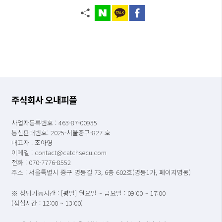
주식회사 오내피플
사업자등록번호 : 463-87-00935
통신판매번호: 2025-서울중구-827 호
대표자 : 조아영
이메일 : contact@catchsecu.com
전화 : 070-7776-8552
주소 : 서울특별시 중구 명동길 73, 6층 602호(명동1가, 페이지명동)
※ 상담가능시간 : [평일] 월요일 ~ 금요일 : 09:00 ~ 17:00
(점심시간 : 12:00 ~ 13:00)