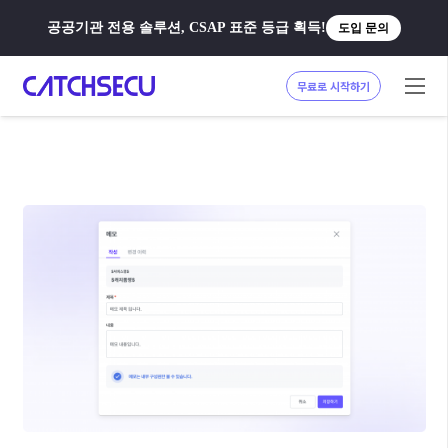
공공기관 전용 솔루션, CSAP 표준 등급 획득!
도입 문의
무료로 시작하기