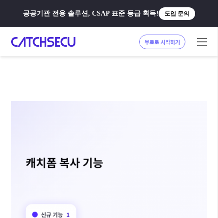
공공기관 전용 솔루션, CSAP 표준 등급 획득!
도입 문의
무료로 시작하기