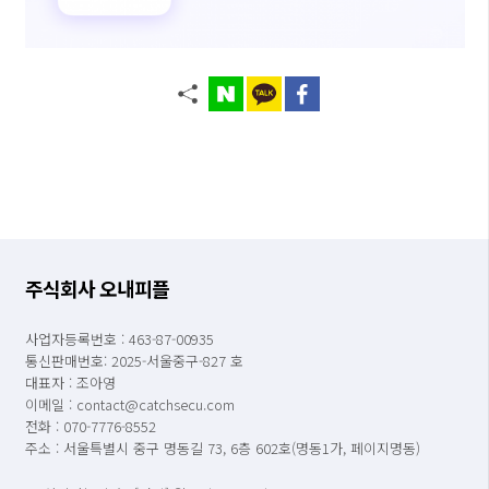
주식회사 오내피플
사업자등록번호 : 463-87-00935
통신판매번호: 2025-서울중구-827 호
대표자 : 조아영
이메일 : contact@catchsecu.com
전화 : 070-7776-8552
주소 : 서울특별시 중구 명동길 73, 6층 602호(명동1가, 페이지명동)