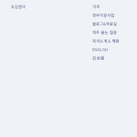
도입문의
가격
정부지원사업
블로그&자료실
자주 묻는 질문
회사소개 & 채용
ENGLISH
日本語