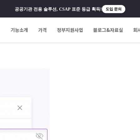
공공기관 전용 솔루션, CSAP 표준 등급 획득!
도입 문의
팅
기능소개
가격
정부지원사업
블로그&자료실
회