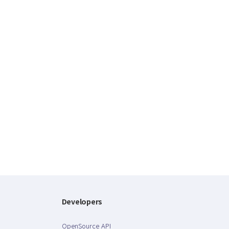
Developers
OpenSource API