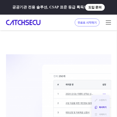
공공기관 전용 솔루션, CSAP 표준 등급 획득!
도입 문의
무료로 시작하기