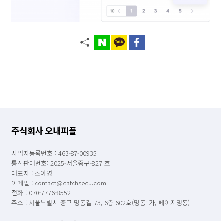
주식회사 오내피플
사업자등록번호 : 463-87-00935
통신판매번호: 2025-서울중구-827 호
대표자 : 조아영
이메일 : contact@catchsecu.com
전화 : 070-7776-8552
주소 : 서울특별시 중구 명동길 73, 6층 602호(명동1가, 페이지명동)