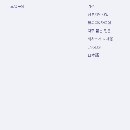
도입문의
가격
정부지원사업
블로그&자료실
자주 묻는 질문
회사소개 & 채용
ENGLISH
日本語