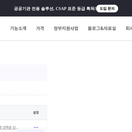
공공기관 전용 솔루션, CSAP 표준 등급 획득!
도입 문의
팅
기능소개
가격
정부지원사업
블로그&자료실
회