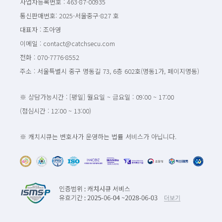
사업자등록번호 : 463-87-00935
통신판매번호: 2025-서울중구-827 호
대표자 : 조아영
이메일 : contact@catchsecu.com
전화 : 070-7776-8552
주소 : 서울특별시 중구 명동길 73, 6층 602호(명동1가, 페이지명동)
※ 상담가능시간 : [평일] 월요일 ~ 금요일 : 09:00 ~ 17:00
(점심시간 : 12:00 ~ 13:00)
※ 캐치시큐는 변호사가 운영하는 법률 서비스가 아닙니다.