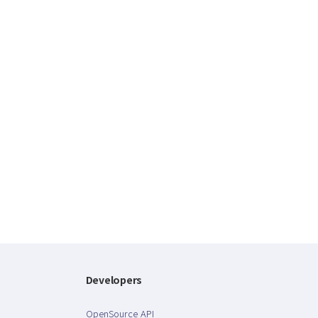
Developers
OpenSource API