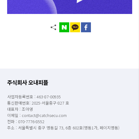
주식회사 오내피플
사업자등록번호 : 463-87-00935
통신판매번호: 2025-서울중구-827 호
대표자 : 조아영
이메일 : contact@catchsecu.com
전화 : 070-7776-8552
주소 : 서울특별시 중구 명동길 73, 6층 602호(명동1가, 페이지명동)