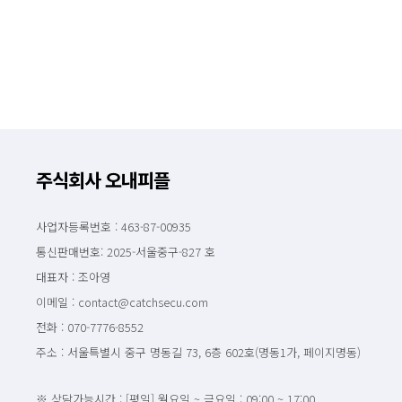
주식회사 오내피플
사업자등록번호 : 463-87-00935
통신판매번호: 2025-서울중구-827 호
대표자 : 조아영
이메일 : contact@catchsecu.com
전화 : 070-7776-8552
주소 : 서울특별시 중구 명동길 73, 6층 602호(명동1가, 페이지명동)
※ 상담가능시간 : [평일] 월요일 ~ 금요일 : 09:00 ~ 17:00