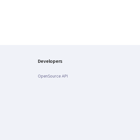
Developers
OpenSource API